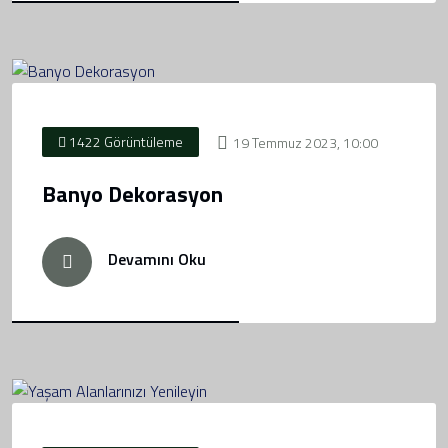
1422 Görüntüleme
19 Temmuz 2023, 10:00
Banyo Dekorasyon
Devamını Oku