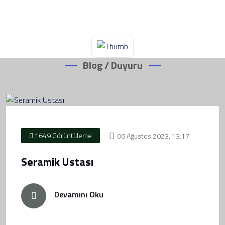
Blog / Duyuru
1649 Görüntüleme
06 Ağustos 2023, 13:17
Seramik Ustası
Devamını Oku