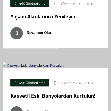
1460 Görüntüleme
19 Temmuz 2023, 14:04
Yaşam Alanlarınızı Yenileyin
Devamını Oku
1456 Görüntüleme
18 Temmuz 2023, 13:52
Kasvetli Eski Banyolardan Kurtulun!